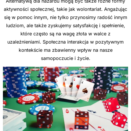
Alternatywą dla hazardu mogą być także różne formy
aktywności społecznej, takie jak wolontariat. Angażując
się w pomoc innym, nie tylko przynosimy radość innym
ludziom, ale także zyskujemy satysfakcję i spełnienie,
które często są na wagę złota w walce z
uzależnieniami. Społeczna interakcja w pozytywnym
kontekście ma zbawienny wpływ na nasze
samopoczucie i życie.