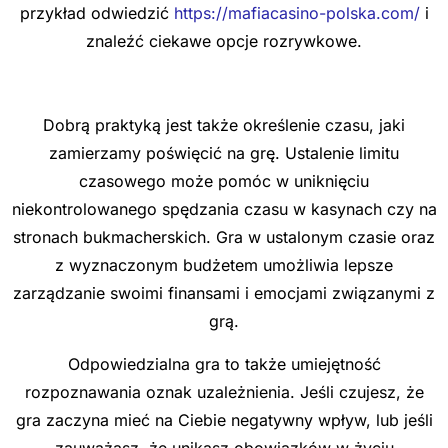
przykład odwiedzić
https://mafiacasino-polska.com/
i
znaleźć ciekawe opcje rozrywkowe.
Dobrą praktyką jest także określenie czasu, jaki
zamierzamy poświęcić na grę. Ustalenie limitu
czasowego może pomóc w uniknięciu
niekontrolowanego spędzania czasu w kasynach czy na
stronach bukmacherskich. Gra w ustalonym czasie oraz
z wyznaczonym budżetem umożliwia lepsze
zarządzanie swoimi finansami i emocjami związanymi z
grą.
Odpowiedzialna gra to także umiejętność
rozpoznawania oznak uzależnienia. Jeśli czujesz, że
gra zaczyna mieć na Ciebie negatywny wpływ, lub jeśli
zauważasz, że unikasz obowiązków w życiu