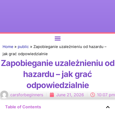
ABOUT US
Home
»
public
»
Zapobieganie uzależnieniu od hazardu –
jak grać odpowiedzialnie
Zapobieganie uzależnieniu od
hazardu – jak grać
odpowiedzialnie
carsforbeginners
June 21, 2026
10:07 pm
Table of Contents