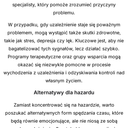
specjalisty, który pomoże zrozumieć przyczyny
problemu.
W przypadku, gdy uzależnienie staje się poważnym
problemem, mogą wystąpić także skutki zdrowotne,
takie jak stres, depresja czy lęk. Kluczowe jest, aby nie
bagatelizować tych sygnałów, lecz działać szybko.
Programy terapeutyczne oraz grupy wsparcia mogą
okazać się niezwykle pomocne w procesie
wychodzenia z uzależnienia i odzyskiwania kontroli nad
własnym życiem.
Alternatywy dla hazardu
Zamiast koncentrować się na hazardzie, warto
poszukać alternatywnych form spędzania czasu, które
będą równie emocjonujące, ale nie niosą ze sobą