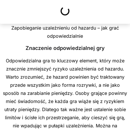
Zapobieganie uzależnieniu od hazardu – jak grać
odpowiedzialnie
Znaczenie odpowiedzialnej gry
Odpowiedzialna gra to kluczowy element, który może
znacznie zmniejszyć ryzyko uzależnienia od hazardu.
Warto zrozumieć, że hazard powinien być traktowany
przede wszystkim jako forma rozrywki, a nie jako
sposób na zarabianie pieniędzy. Osoby grające powinny
mieć świadomość, że każda gra wiąże się z ryzykiem
utraty pieniędzy. Dlatego tak ważne jest ustalenie sobie
limitów i ścisłe ich przestrzeganie, aby cieszyć się grą,
nie wpadując w pułapki uzależnienia. Można na