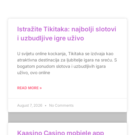
Istražite Tikitaka: najbolji slotovi
i uzbudljive igre uživo
U svijetu online kockanja, Tikitaka se izdvaja kao
atraktivna destinacija za ljubitelje igara na sreću. S
bogatom ponudom slotova i uzbudljivih igara
uživo, ovo online
READ MORE »
August 7, 2026
No Comments
Kaasino Casino mobiele app