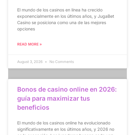
El mundo de los casinos en línea ha crecido
exponencialmente en los últimos años, y JugaBet
Casino se posiciona como una de las mejores
opciones
READ MORE »
August 3, 2026
No Comments
Bonos de casino online en 2026:
guía para maximizar tus
beneficios
El mundo de los casinos online ha evolucionado
significativamente en los últimos años, y 2026 no