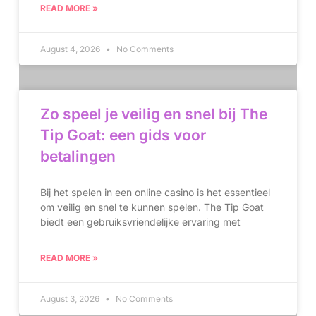
READ MORE »
August 4, 2026
No Comments
Zo speel je veilig en snel bij The
Tip Goat: een gids voor
betalingen
Bij het spelen in een online casino is het essentieel
om veilig en snel te kunnen spelen. The Tip Goat
biedt een gebruiksvriendelijke ervaring met
READ MORE »
August 3, 2026
No Comments