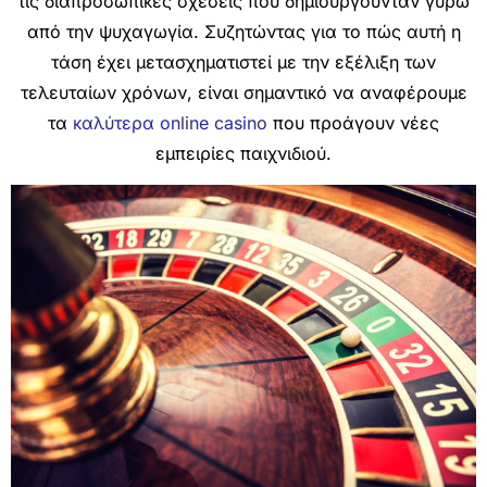
τις διαπροσωπικές σχέσεις που δημιουργούνταν γύρω
από την ψυχαγωγία. Συζητώντας για το πώς αυτή η
τάση έχει μετασχηματιστεί με την εξέλιξη των
τελευταίων χρόνων, είναι σημαντικό να αναφέρουμε
τα
καλύτερα online casino
που προάγουν νέες
εμπειρίες παιχνιδιού.