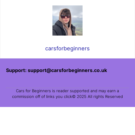
carsforbeginners
Support: support@carsforbeginners.co.uk
Cars for Beginners is reader supported and may earn a
commission off of links you click© 2025 All rights Reserved