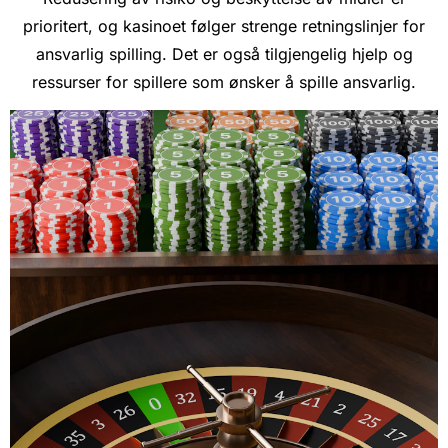
prioritert, og kasinoet følger strenge retningslinjer for
ansvarlig spilling. Det er også tilgjengelig hjelp og
ressurser for spillere som ønsker å spille ansvarlig.