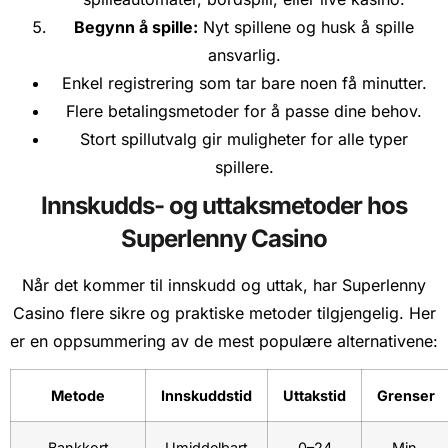
Begynn å spille:
Nyt spillene og husk å spille
ansvarlig.
Enkel registrering som tar bare noen få minutter.
Flere betalingsmetoder for å passe dine behov.
Stort spillutvalg gir muligheter for alle typer
spillere.
Innskudds- og uttaksmetoder hos
Superlenny Casino
Når det kommer til innskudd og uttak, har Superlenny
Casino flere sikre og praktiske metoder tilgjengelig. Her
er en oppsummering av de mest populære alternativene:
Metode
Innskuddstid
Uttakstid
Grenser
Bankkort
Umiddelbart
0–24
Min.