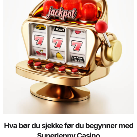
Hva bør du sjekke før du begynner med
Superlenny Casino