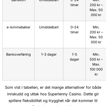
timer
200 kr –
Max. 50
000 kr
e-lommebøker
Umiddelbart
0–24
Min.
timer
200 kr –
Max. 50
000 kr
Bankoverføring
1-3 dager
1-5
Min.
dager
500 kr –
Max.
100 000
kr
Som vist i tabellen, er det mange alternativer for både
innskudd og uttak hos Superlenny Casino. Dette gir
spillere fleksibilitet og trygghet når det kommer til