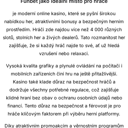
Funbet jako ideální místo pro hráče
je moderní online kasino, které se pyšní širokou
nabídkou her, atraktivními bonusy a bezpečným herním
prostředím. Hráči zde najdou více než 4 000 různých
slotů, stolních her a živých dealerů. Tato rozmanitost her
zajišťuje, že si každý hráč najde to své, ať už hledá
vzrušení nebo relaxaci.
Vysoká kvalita grafiky a plynulé ovládání na počítači i
mobilních zařízeních činí hru na ještě přitažlivější.
Kasino také klade důraz na bezpečnost hráčů a
dodržuje všechny potřebné regulace, což zajišťuje
klidné hraní bez obav o ochranu osobních údajů nebo
financí. Tento důraz na bezpečnost a férovost je pro
hráče klíčovým faktorem při výběru herní platformy.
Díky atraktivním promoakcím a věrnostním programům