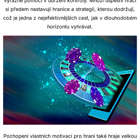
výrazně pomoci v udržení kontroly. Mnozí úspěšní hráči
si předem nastavují hranice a strategii, kterou dodržují,
což je jedna z nejefektivnějších cest, jak v dlouhodobém
horizontu vyhrávat.
Pochopení vlastních motivací pro hraní také hraje velkou