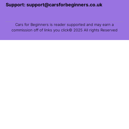
Support: support@carsforbeginners.co.uk
Cars for Beginners is reader supported and may earn a
commission off of links you click© 2025 All rights Reserved