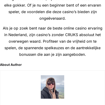
elke gokker. Of je nu een beginner bent of een ervaren
speler, de voordelen die deze casino’s bieden zijn
ongeëvenaard.
Als je op zoek bent naar de beste online casino ervaring
in Nederland, zijn casino’s zonder CRUKS absoluut het
overwegen waard. Profiteer van de vrijheid om te
spelen, de spannende spelkeuzes en de aantrekkelijke
bonussen die aan je zijn aangeboden.
About Author