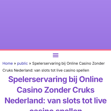
ABOUT US
Home
»
public
»
Spelerservaring bij Online Casino Zonder
Cruks Nederland: van slots tot live casino spellen
Spelerservaring bij Online
Casino Zonder Cruks
Nederland: van slots tot live