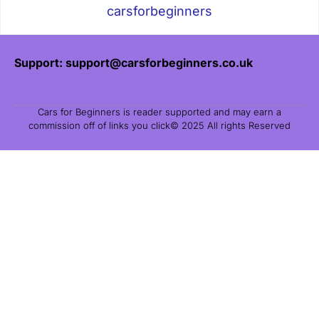
carsforbeginners
Support: support@carsforbeginners.co.uk
Cars for Beginners is reader supported and may earn a
commission off of links you click© 2025 All rights Reserved