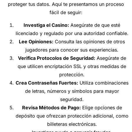
proteger tus datos. Aquí te presentamos un proceso
fácil de seguir:
Investiga el Casino:
Asegúrate de que esté
licenciado y regulado por una autoridad confiable.
Lee Opiniones:
Consulta las opiniones de otros
jugadores para conocer sus experiencias.
Verifica Protocolos de Seguridad:
Asegúrate de
que utilicen encriptación SSL y otras medidas de
protección.
Crea Contraseñas Fuertes:
Utiliza combinaciones
de letras, números y símbolos para mayor
seguridad.
Revisa Métodos de Pago:
Elige opciones de
depósito que ofrezcan protección adicional, como
billeteras electrónicas.