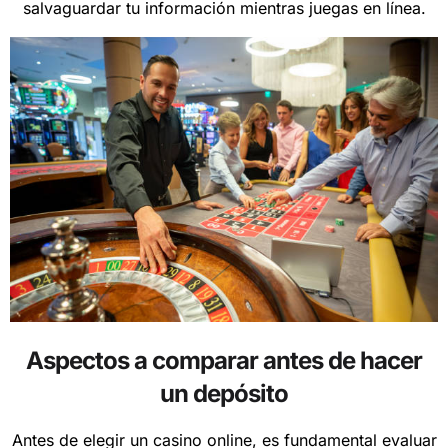
salvaguardar tu información mientras juegas en línea.
Aspectos a comparar antes de hacer
un depósito
Antes de elegir un casino online, es fundamental evaluar