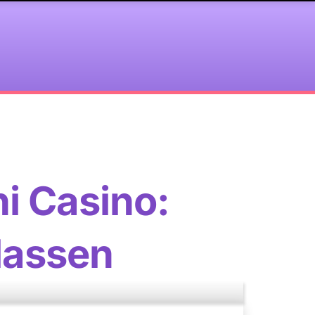
i Casino:
lassen