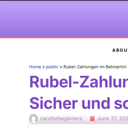
ABOU
Home
»
public
»
Rubel-Zahlungen im Betmartini 
Rubel-Zahlun
Sicher und s
carsforbeginners
June 27, 20