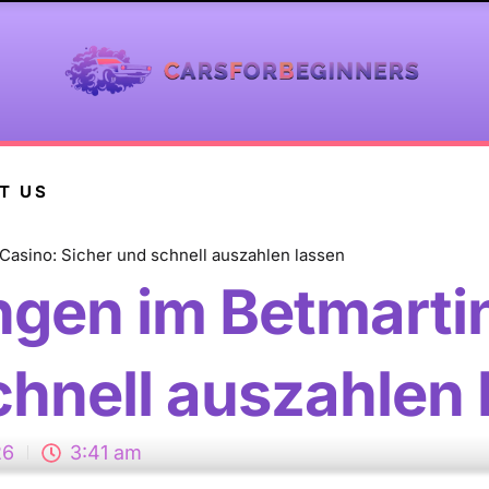
T US
Casino: Sicher und schnell auszahlen lassen
gen im Betmartin
chnell auszahlen 
26
3:41 am