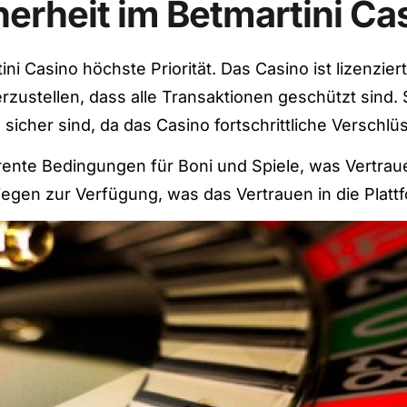
erheit im Betmartini Ca
tini Casino höchste Priorität. Das Casino ist lizenzie
ustellen, dass alle Transaktionen geschützt sind. 
 sicher sind, da das Casino fortschrittliche Verschl
rente Bedingungen für Boni und Spiele, was Vertraue
egen zur Verfügung, was das Vertrauen in die Plattf