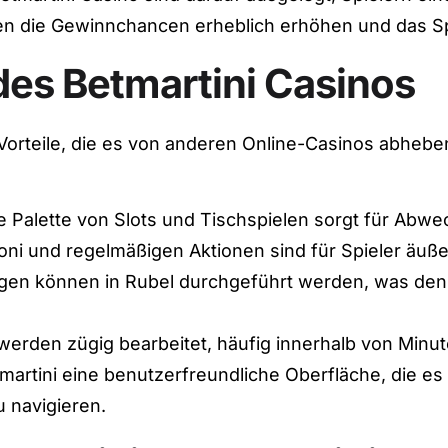
en die Gewinnchancen erheblich erhöhen und das Sp
des Betmartini Casinos
 Vorteile, die es von anderen Online-Casinos abheben
ite Palette von Slots und Tischspielen sorgt für Abwe
ni und regelmäßigen Aktionen sind für Spieler äußers
gen können in Rubel durchgeführt werden, was den 
erden zügig bearbeitet, häufig innerhalb von Minut
tmartini eine benutzerfreundliche Oberfläche, die es
 navigieren.