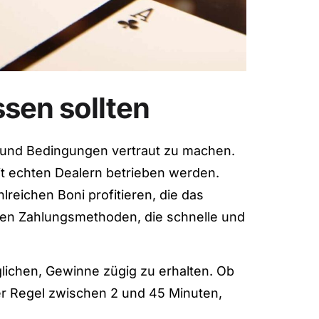
ssen sollten
en und Bedingungen vertraut zu machen.
mit echten Dealern betrieben werden.
lreichen Boni profitieren, die das
enen Zahlungsmethoden, die schnelle und
lichen, Gewinne zügig zu erhalten. Ob
er Regel zwischen 2 und 45 Minuten,