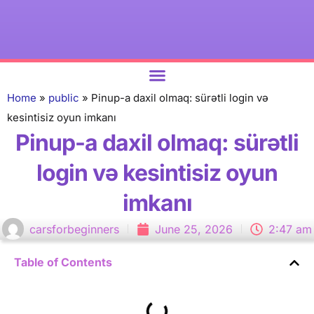
ABOUT US
Home
»
public
»
Pinup-a daxil olmaq: sürətli login və
kesintisiz oyun imkanı
Pinup-a daxil olmaq: sürətli
login və kesintisiz oyun
imkanı
carsforbeginners
June 25, 2026
2:47 am
Table of Contents