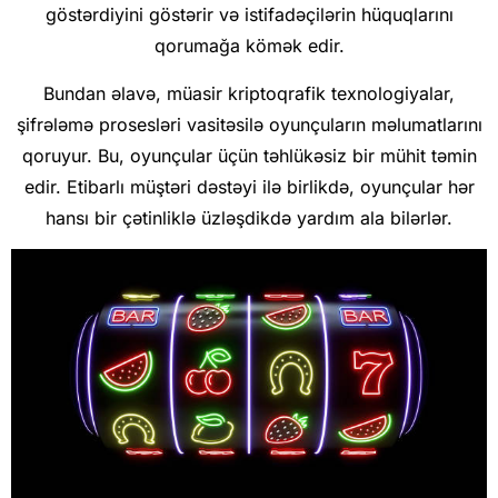
göstərdiyini göstərir və istifadəçilərin hüquqlarını
qorumağa kömək edir.
Bundan əlavə, müasir kriptoqrafik texnologiyalar,
şifrələmə prosesləri vasitəsilə oyunçuların məlumatlarını
qoruyur. Bu, oyunçular üçün təhlükəsiz bir mühit təmin
edir. Etibarlı müştəri dəstəyi ilə birlikdə, oyunçular hər
hansı bir çətinliklə üzləşdikdə yardım ala bilərlər.