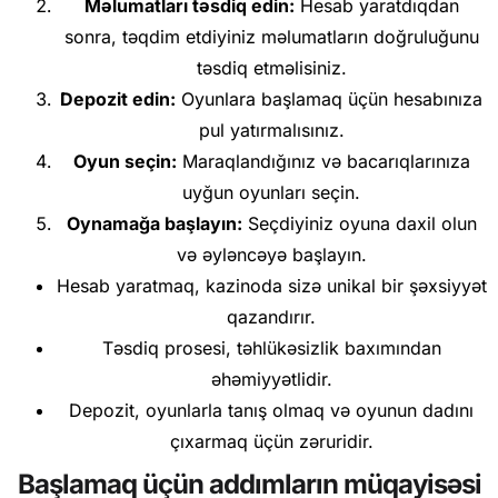
Məlumatları təsdiq edin:
Hesab yaratdıqdan
sonra, təqdim etdiyiniz məlumatların doğruluğunu
təsdiq etməlisiniz.
Depozit edin:
Oyunlara başlamaq üçün hesabınıza
pul yatırmalısınız.
Oyun seçin:
Maraqlandığınız və bacarıqlarınıza
uyğun oyunları seçin.
Oynamağa başlayın:
Seçdiyiniz oyuna daxil olun
və əyləncəyə başlayın.
Hesab yaratmaq, kazinoda sizə unikal bir şəxsiyyət
qazandırır.
Təsdiq prosesi, təhlükəsizlik baxımından
əhəmiyyətlidir.
Depozit, oyunlarla tanış olmaq və oyunun dadını
çıxarmaq üçün zəruridir.
Başlamaq üçün addımların müqayisəsi