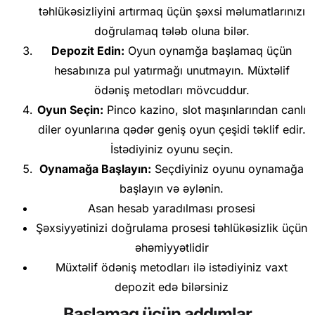
təhlükəsizliyini artırmaq üçün şəxsi məlumatlarınızı
doğrulamaq tələb oluna bilər.
Depozit Edin:
Oyun oynamğa başlamaq üçün
hesabınıza pul yatırmağı unutmayın. Müxtəlif
ödəniş metodları mövcuddur.
Oyun Seçin:
Pinco kazino, slot maşınlarından canlı
diler oyunlarına qədər geniş oyun çeşidi təklif edir.
İstədiyiniz oyunu seçin.
Oynamağa Başlayın:
Seçdiyiniz oyunu oynamağa
başlayın və əylənin.
Asan hesab yaradılması prosesi
Şəxsiyyətinizi doğrulama prosesi təhlükəsizlik üçün
əhəmiyyətlidir
Müxtəlif ödəniş metodları ilə istədiyiniz vaxt
depozit edə bilərsiniz
Başlamaq üçün addımlar