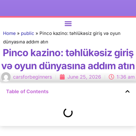
ABOUT US
Home
»
public
»
Pinco kazino: təhlükəsiz giriş və oyun
dünyasına addım atın
Pinco kazino: təhlükəsiz giriş
və oyun dünyasına addım atın
carsforbeginners
June 25, 2026
1:36 am
Table of Contents