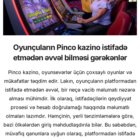
Oyunçuların Pinco kazino istifadə
etmədən əvvəl bilməsi gərəkənlər
Pinco kazino, oyunsevərlər üçün çoxsaylı oyunlar və
mükafatlar təqdim edir. Lakın, oyunçuların platformadan
istifadə etmədən əvvəl, bir neçə vacib məlumatı nəzərə
alması mühimdir. İlk olaraq, istifadəçilərin qeydiyyat
prosesi və hesab doğrulamağı haqqında məlumatlı
olmaları lazımdır. Həmçinin, yerli tənzimləmələrə görə,
bəzi ölkələrdən giriş məhdudlaşdırıla bilər. Bu səbəbdən,
müvafiq qanunlara uyğun olaraq, platformadan istifadə