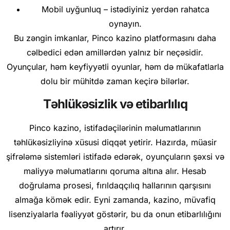
Mobil uyğunluq – istədiyiniz yerdən rahatca
oynayın.
Bu zəngin imkanlar, Pinco kazino platformasını daha
cəlbedici edən amillərdən yalnız bir neçəsidir.
Oyunçular, həm keyfiyyətli oyunlar, həm də mükafatlarla
dolu bir mühitdə zaman keçirə bilərlər.
Təhlükəsizlik və etibarlılıq
Pinco kazino, istifadəçilərinin məlumatlarının
təhlükəsizliyinə xüsusi diqqət yetirir. Hazırda, müasir
şifrələmə sistemləri istifadə edərək, oyunçuların şəxsi və
maliyyə məlumatlarını qoruma altına alır. Hesab
doğrulama prosesi, fırıldaqçılıq hallarının qarşısını
almağa kömək edir. Eyni zamanda, kazino, müvafiq
lisenziyalarla fəaliyyət göstərir, bu da onun etibarlılığını
artırır.