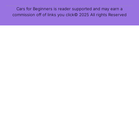
Cars for Beginners is reader supported and may earn a
commission off of links you click© 2025 All rights Reserved