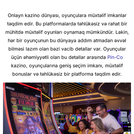
Onlayn kazino dünyası, oyunçulara müxtəlif imkanlar
təqdim edir. Bu platformalarda təhlükəsiz və rahat bir
mühitdə müxtəlif oyunları oynamaq mümkündür. Lakin,
hər bir oyunçunun bu dünyaya addım atmadan əvvəl
bilməsi lazım olan bəzi vacib detallar var. Oyunçular
üçün əhəmiyyətli olan bu detallar arasında
Pin-Co
kazino, oyunçularına geniş seçim imkanı, müxtəlif
bonuslar və təhlükəsiz bir platforma təqdim edir.