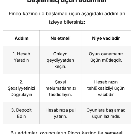
Pinco kazino ilə başlamaq üçün aşağıdakı addımları
izləyə bilərsiniz:
Addım
Nə etməli
Niyə vacibdir
1. Hesab
Onlayn
Oyun oynamanız
Yaradın
qeydiyyatdan
üçün mütləqdir.
keçin.
2.
Şəxsi
Hesabınızın
Şəxsiyyətinizi
məlumatlarınızı
təhlükəsizliyi üçün
Doğrulayın
təsdiqləyin.
vacibdir.
3. Depozit
Hesabınıza pul
Oyunlara başlamaq
Edin
yatırın.
üçün lazımdır.
Bu addımlar, oyunçuların Pinco kazino ilə səmərəli