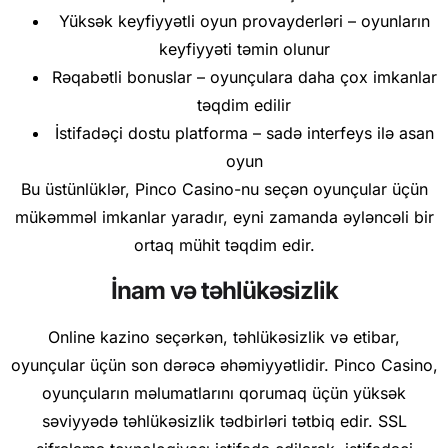
Yüksək keyfiyyətli oyun provayderləri – oyunların
keyfiyyəti təmin olunur
Rəqabətli bonuslar – oyunçulara daha çox imkanlar
təqdim edilir
İstifadəçi dostu platforma – sadə interfeys ilə asan
oyun
Bu üstünlüklər, Pinco Casino-nu seçən oyunçular üçün
mükəmməl imkanlar yaradır, eyni zamanda əyləncəli bir
ortaq mühit təqdim edir.
İnam və təhlükəsizlik
Online kazino seçərkən, təhlükəsizlik və etibar,
oyunçular üçün son dərəcə əhəmiyyətlidir. Pinco Casino,
oyunçuların məlumatlarını qorumaq üçün yüksək
səviyyədə təhlükəsizlik tədbirləri tətbiq edir. SSL