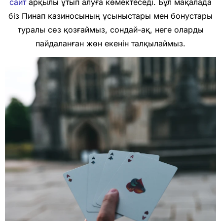
сайт
арқылы ұтып алуға көмектеседі. Бұл мақалада
біз Пинап казиносының ұсыныстары мен бонустары
туралы сөз қозғаймыз, сондай-ақ, неге оларды
пайдаланған жөн екенін талқылаймыз.