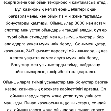
әсерлі және бай ойын тәжірибесін қамтамасыз етеді.
Бұл казиноның негізгі ерекшеліктері оңай
бағдарламаны, кең ойын тізімін және тартымды
бонустарды қамтиды. Ойыншылар 3000-нан астам
слоттар мен үстел ойындарын таңдай алады, бұл әр
түрлі ойын стильдері мен қызығушылықтары бар
адамдарға үлкен мүмкіндік береді. Сонымен қатар,
казиноның 24/7 қызмет көрсетуі ойыншылардың кез
келген уақытта көмек алуға мүмкіндік береді.
Бонустар мен ұсыныстарды тиімді пайдалану
ойыншылардың тәжірибесін жақсартады.
Ойыншыларға тиімді ұсыныстар мен бонустар берген
кезде, казиноның бәсекеге қабілеттілігі артады. Ол
ойыншыларды тарту және ұстап тұру үшін өте
маңызды. Пинап казиносының ұсыныстары, сондай-
ақ, ойыншыларға жаңа ойындарды сынап көруге