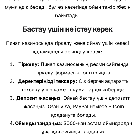
мүмкіндік береді, бұл өз кезегінде ойын тәжірибесін
байытады.
Бастау үшін не істеу керек
Пинап казиносында тіркелу және ойнау үшін келесі
қадамдарды орындау керек:
Тіркелу:
Пинап казиносының ресми сайтында
тіркелу формасын толтырыңыз.
Деректеріңізді тексеру:
Сіз берген ақпаратты
тексеру үшін қажетті құжаттарды жіберіңіз.
Депозит жасаңыз:
Ойнай бастау үшін депозитті
жасаңыз. Оған Visa, PayPal немесе Bitcoin
қолдануға болады.
Ойынды таңдаңыз:
3000-нан астам ойындардан
ұнатқан ойынды таңдаңыз.