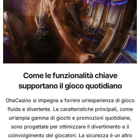
Come le funzionalità chiave
supportano il gioco quotidiano
OhaCasino si impegna a fornire un’esperienza di gioco
fluida e divertente. Le caratteristiche principali, come
un’ampia gamma di giochi e promozioni quotidiane,
sono progettate per ottimizzare il divertimento e il
coinvolgimento dei giocatori. La sicurezza è un altro