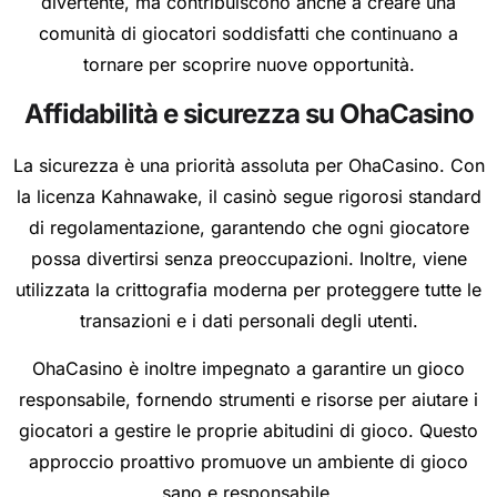
divertente, ma contribuiscono anche a creare una
comunità di giocatori soddisfatti che continuano a
tornare per scoprire nuove opportunità.
Affidabilità e sicurezza su OhaCasino
La sicurezza è una priorità assoluta per OhaCasino. Con
la licenza Kahnawake, il casinò segue rigorosi standard
di regolamentazione, garantendo che ogni giocatore
possa divertirsi senza preoccupazioni. Inoltre, viene
utilizzata la crittografia moderna per proteggere tutte le
transazioni e i dati personali degli utenti.
OhaCasino è inoltre impegnato a garantire un gioco
responsabile, fornendo strumenti e risorse per aiutare i
giocatori a gestire le proprie abitudini di gioco. Questo
approccio proattivo promuove un ambiente di gioco
sano e responsabile.