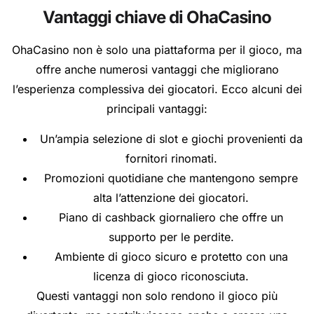
Vantaggi chiave di OhaCasino
OhaCasino non è solo una piattaforma per il gioco, ma
offre anche numerosi vantaggi che migliorano
l’esperienza complessiva dei giocatori. Ecco alcuni dei
principali vantaggi:
Un’ampia selezione di slot e giochi provenienti da
fornitori rinomati.
Promozioni quotidiane che mantengono sempre
alta l’attenzione dei giocatori.
Piano di cashback giornaliero che offre un
supporto per le perdite.
Ambiente di gioco sicuro e protetto con una
licenza di gioco riconosciuta.
Questi vantaggi non solo rendono il gioco più