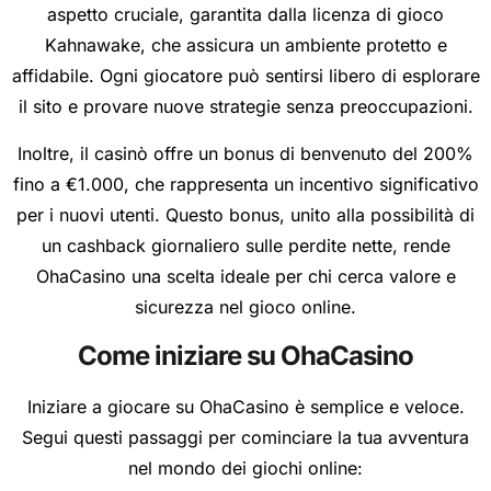
aspetto cruciale, garantita dalla licenza di gioco
Kahnawake, che assicura un ambiente protetto e
affidabile. Ogni giocatore può sentirsi libero di esplorare
il sito e provare nuove strategie senza preoccupazioni.
Inoltre, il casinò offre un bonus di benvenuto del 200%
fino a €1.000, che rappresenta un incentivo significativo
per i nuovi utenti. Questo bonus, unito alla possibilità di
un cashback giornaliero sulle perdite nette, rende
OhaCasino una scelta ideale per chi cerca valore e
sicurezza nel gioco online.
Come iniziare su OhaCasino
Iniziare a giocare su OhaCasino è semplice e veloce.
Segui questi passaggi per cominciare la tua avventura
nel mondo dei giochi online: