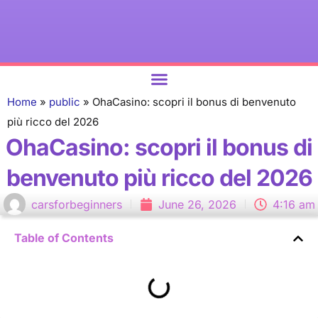
ABOUT US
Home
»
public
»
OhaCasino: scopri il bonus di benvenuto
più ricco del 2026
OhaCasino: scopri il bonus di
benvenuto più ricco del 2026
carsforbeginners
June 26, 2026
4:16 am
Table of Contents