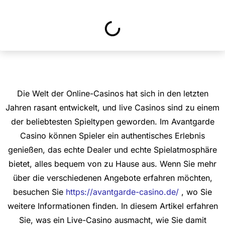
Die Welt der Online-Casinos hat sich in den letzten
Jahren rasant entwickelt, und live Casinos sind zu einem
der beliebtesten Spieltypen geworden. Im Avantgarde
Casino können Spieler ein authentisches Erlebnis
genießen, das echte Dealer und echte Spielatmosphäre
bietet, alles bequem von zu Hause aus. Wenn Sie mehr
über die verschiedenen Angebote erfahren möchten,
besuchen Sie
https://avantgarde-casino.de/
, wo Sie
weitere Informationen finden. In diesem Artikel erfahren
Sie, was ein Live-Casino ausmacht, wie Sie damit