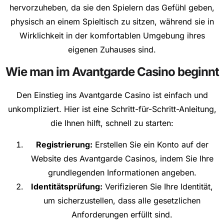
hervorzuheben, da sie den Spielern das Gefühl geben,
physisch an einem Spieltisch zu sitzen, während sie in
Wirklichkeit in der komfortablen Umgebung ihres
eigenen Zuhauses sind.
Wie man im Avantgarde Casino beginnt
Den Einstieg ins Avantgarde Casino ist einfach und
unkompliziert. Hier ist eine Schritt-für-Schritt-Anleitung,
die Ihnen hilft, schnell zu starten:
Registrierung:
Erstellen Sie ein Konto auf der
Website des Avantgarde Casinos, indem Sie Ihre
grundlegenden Informationen angeben.
Identitätsprüfung:
Verifizieren Sie Ihre Identität,
um sicherzustellen, dass alle gesetzlichen
Anforderungen erfüllt sind.