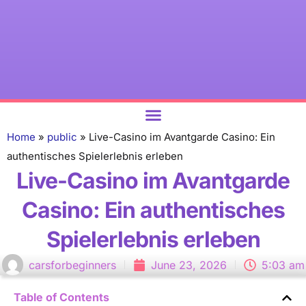
ABOUT US
Home
»
public
»
Live-Casino im Avantgarde Casino: Ein
authentisches Spielerlebnis erleben
Live-Casino im Avantgarde
Casino: Ein authentisches
Spielerlebnis erleben
carsforbeginners
June 23, 2026
5:03 am
Table of Contents