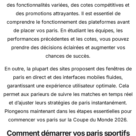
des fonctionnalités variées, des cotes compétitives et
des promotions attrayantes. Il est essentiel de
comprendre le fonctionnement des plateformes avant
de placer vos paris. En étudiant les équipes, les
performances précédentes et les cotes, vous pouvez
prendre des décisions éclairées et augmenter vos
chances de succès.
En outre, la plupart des sites proposent des fenêtres de
paris en direct et des interfaces mobiles fluides,
garantissant une expérience utilisateur optimale. Cela
permet aux parieurs de suivre les matches en temps réel
et d’ajuster leurs stratégies de paris instantanément.
Plongeons maintenant dans les étapes essentielles pour
commencer vos paris sur la Coupe du Monde 2026.
Comment démarrer vos paris sportifs