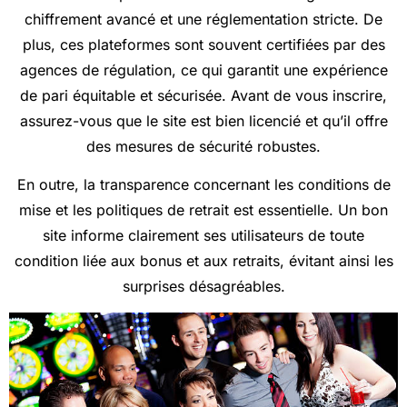
chiffrement avancé et une réglementation stricte. De
plus, ces plateformes sont souvent certifiées par des
agences de régulation, ce qui garantit une expérience
de pari équitable et sécurisée. Avant de vous inscrire,
assurez-vous que le site est bien licencié et qu’il offre
des mesures de sécurité robustes.
En outre, la transparence concernant les conditions de
mise et les politiques de retrait est essentielle. Un bon
site informe clairement ses utilisateurs de toute
condition liée aux bonus et aux retraits, évitant ainsi les
surprises désagréables.