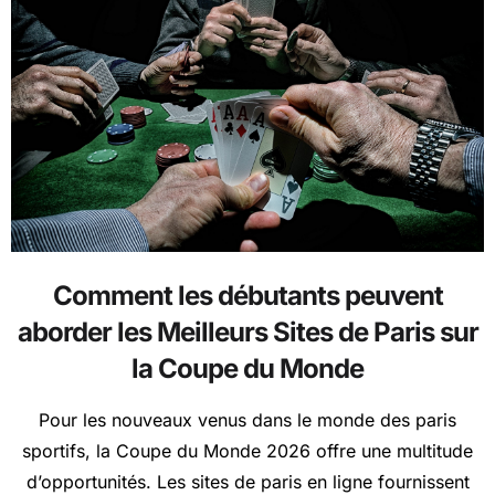
Comment les débutants peuvent
aborder les Meilleurs Sites de Paris sur
la Coupe du Monde
Pour les nouveaux venus dans le monde des paris
sportifs, la Coupe du Monde 2026 offre une multitude
d’opportunités. Les sites de paris en ligne fournissent