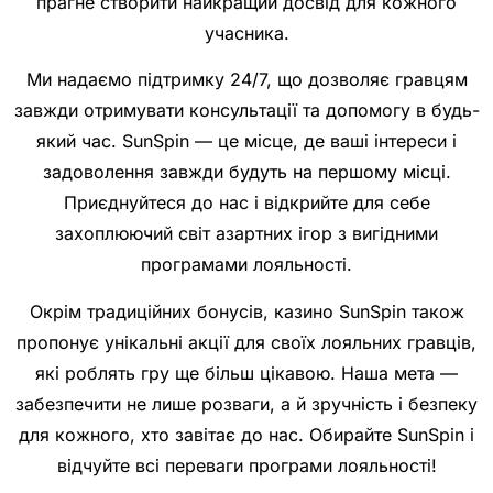
прагне створити найкращий досвід для кожного
учасника.
Ми надаємо підтримку 24/7, що дозволяє гравцям
завжди отримувати консультації та допомогу в будь-
який час. SunSpin — це місце, де ваші інтереси і
задоволення завжди будуть на першому місці.
Приєднуйтеся до нас і відкрийте для себе
захоплюючий світ азартних ігор з вигідними
програмами лояльності.
Окрім традиційних бонусів, казино SunSpin також
пропонує унікальні акції для своїх лояльних гравців,
які роблять гру ще більш цікавою. Наша мета —
забезпечити не лише розваги, а й зручність і безпеку
для кожного, хто завітає до нас. Обирайте SunSpin і
відчуйте всі переваги програми лояльності!