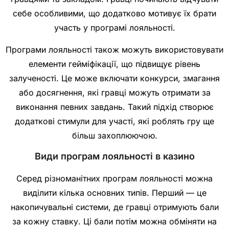
себе особливими, що додатково мотивує їх брати
участь у програмі лояльності.
Програми лояльності також можуть використовувати
елементи гейміфікації, що підвищує рівень
залученості. Це може включати конкурси, змагання
або досягнення, які гравці можуть отримати за
виконання певних завдань. Такий підхід створює
додаткові стимули для участі, які роблять гру ще
більш захоплюючою.
Види програм лояльності в казино
Серед різноманітних програм лояльності можна
виділити кілька основних типів. Перший — це
накопичувальні системи, де гравці отримують бали
за кожну ставку. Ці бали потім можна обміняти на