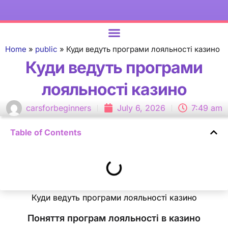
ABOUT US
Home
»
public
»
Куди ведуть програми лояльності казино
Куди ведуть програми
лояльності казино
carsforbeginners
July 6, 2026
7:49 am
Table of Contents
Куди ведуть програми лояльності казино
Поняття програм лояльності в казино