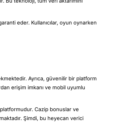
. Bu teknoloji, tüm veri aktarımını
garanti eder. Kullanıcılar, oyun oynarken
kmektedir. Ayrıca, güvenilir bir platform
lardan erişim imkanı ve mobil uyumlu
 platformudur. Cazip bonuslar ve
amaktadır. Şimdi, bu heyecan verici