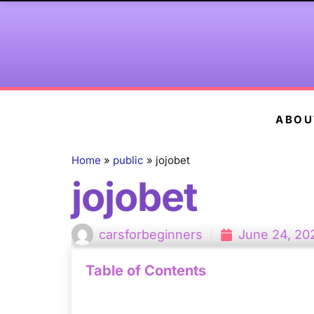
ABOU
Home
»
public
»
jojobet
jojobet
carsforbeginners
June 24, 20
Table of Contents