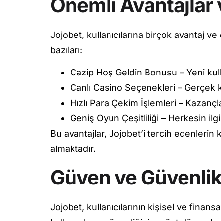
Önemli Avantajlar v
Jojobet, kullanıcılarına birçok avantaj 
bazıları:
Cazip Hoş Geldin Bonusu – Yeni kullanı
Canlı Casino Seçenekleri – Gerçek k
Hızlı Para Çekim İşlemleri – Kazançla
Geniş Oyun Çeşitliliği – Herkesin ilg
Bu avantajlar, Jojobet’i tercih edenlerin 
almaktadır.
Güven ve Güvenli
Jojobet, kullanıcılarının kişisel ve finansa