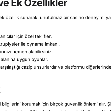
e Ek Özellikler
ve ek özellik sunarak, unutulmaz bir casino deneyimi 
cılar için özel teklifler.
rupiyeler ile oynama imkanı.
rınızı hemen alabilirsiniz.
i alanına uygun oyunlar.
karşılaştığı cazip unsurlardır ve platformu diğerlerind
k
l bilgilerini korumak için birçok güvenlik önlemi alır. Şi