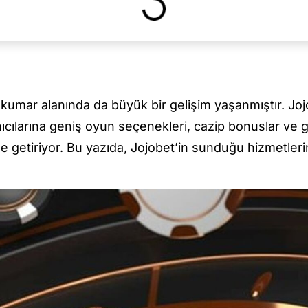
içi kumar alanında da büyük bir gelişim yaşanmıştır. 
ıcılarına geniş oyun seçenekleri, cazip bonuslar ve g
e getiriyor. Bu yazıda, Jojobet’in sunduğu hizmetlerin