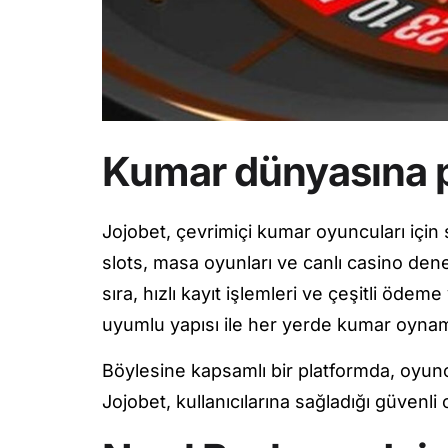
Kumar dünyasına pra
Jojobet, çevrimiçi kumar oyuncuları için
slots, masa oyunları ve canlı casino dene
sıra, hızlı kayıt işlemleri ve çeşitli öde
uyumlu yapısı ile her yerde kumar oynamak
Böylesine kapsamlı bir platformda, oyu
Jojobet, kullanıcılarına sağladığı güvenli