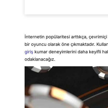
İnternetin popülaritesi arttıkça, çevrim
bir oyuncu olarak öne çıkmaktadır. Kullan
giriş
kumar deneyimlerini daha keyifli hal
odaklanacağız.