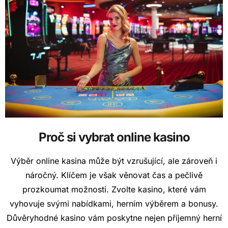
Proč si vybrat online kasino
Výběr online kasina může být vzrušující, ale zároveň i
náročný. Klíčem je však věnovat čas a pečlivě
prozkoumat možnosti. Zvolte kasino, které vám
vyhovuje svými nabídkami, herním výběrem a bonusy.
Důvěryhodné kasino vám poskytne nejen příjemný herní