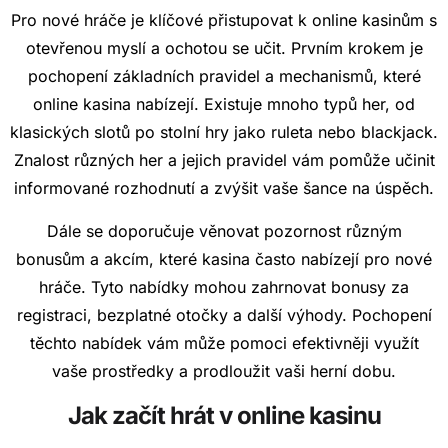
Pro nové hráče je klíčové přistupovat k online kasinům s
otevřenou myslí a ochotou se učit. Prvním krokem je
pochopení základních pravidel a mechanismů, které
online kasina nabízejí. Existuje mnoho typů her, od
klasických slotů po stolní hry jako ruleta nebo blackjack.
Znalost různých her a jejich pravidel vám pomůže učinit
informované rozhodnutí a zvýšit vaše šance na úspěch.
Dále se doporučuje věnovat pozornost různým
bonusům a akcím, které kasina často nabízejí pro nové
hráče. Tyto nabídky mohou zahrnovat bonusy za
registraci, bezplatné otočky a další výhody. Pochopení
těchto nabídek vám může pomoci efektivněji využít
vaše prostředky a prodloužit vaši herní dobu.
Jak začít hrát v online kasinu