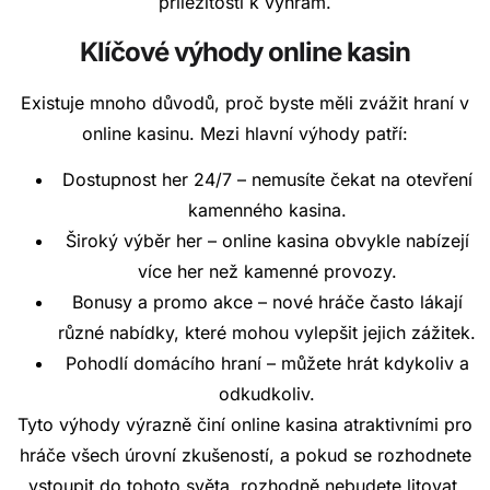
příležitosti k výhrám.
Klíčové výhody online kasin
Existuje mnoho důvodů, proč byste měli zvážit hraní v
online kasinu. Mezi hlavní výhody patří:
Dostupnost her 24/7 – nemusíte čekat na otevření
kamenného kasina.
Široký výběr her – online kasina obvykle nabízejí
více her než kamenné provozy.
Bonusy a promo akce – nové hráče často lákají
různé nabídky, které mohou vylepšit jejich zážitek.
Pohodlí domácího hraní – můžete hrát kdykoliv a
odkudkoliv.
Tyto výhody výrazně činí online kasina atraktivními pro
hráče všech úrovní zkušeností, a pokud se rozhodnete
vstoupit do tohoto světa, rozhodně nebudete litovat.