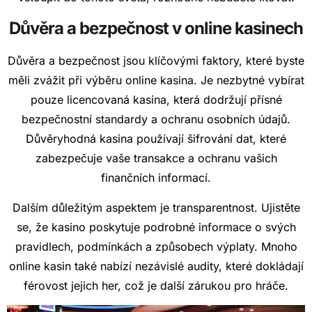
Důvěra a bezpečnost v online kasinech
Důvěra a bezpečnost jsou klíčovými faktory, které byste
měli zvážit při výběru online kasina. Je nezbytné vybírat
pouze licencovaná kasina, která dodržují přísné
bezpečnostní standardy a ochranu osobních údajů.
Důvěryhodná kasina používají šifrování dat, které
zabezpečuje vaše transakce a ochranu vašich
finančních informací.
Dalším důležitým aspektem je transparentnost. Ujistěte
se, že kasino poskytuje podrobné informace o svých
pravidlech, podmínkách a způsobech výplaty. Mnoho
online kasin také nabízí nezávislé audity, které dokládají
férovost jejich her, což je další zárukou pro hráče.