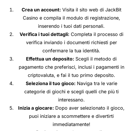
Crea un account:
Visita il sito web di JackBit
Casino e compila il modulo di registrazione,
inserendo i tuoi dati personali.
Verifica i tuoi dettagli:
Completa il processo di
verifica inviando i documenti richiesti per
confermare la tua identità.
Effettua un deposito:
Scegli il metodo di
pagamento che preferisci, inclusi i pagamenti in
criptovaluta, e fai il tuo primo deposito.
Seleziona il tuo gioco:
Naviga tra le varie
categorie di giochi e scegli quelli che più ti
interessano.
Inizia a giocare:
Dopo aver selezionato il gioco,
puoi iniziare a scommettere e divertirti
immediatamente!