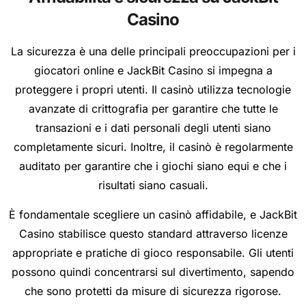
Casino
La sicurezza è una delle principali preoccupazioni per i
giocatori online e JackBit Casino si impegna a
proteggere i propri utenti. Il casinò utilizza tecnologie
avanzate di crittografia per garantire che tutte le
transazioni e i dati personali degli utenti siano
completamente sicuri. Inoltre, il casinò è regolarmente
auditato per garantire che i giochi siano equi e che i
risultati siano casuali.
È fondamentale scegliere un casinò affidabile, e JackBit
Casino stabilisce questo standard attraverso licenze
appropriate e pratiche di gioco responsabile. Gli utenti
possono quindi concentrarsi sul divertimento, sapendo
che sono protetti da misure di sicurezza rigorose.