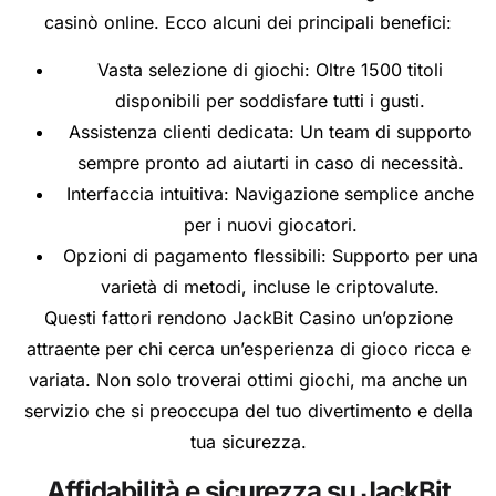
casinò online. Ecco alcuni dei principali benefici:
Vasta selezione di giochi: Oltre 1500 titoli
disponibili per soddisfare tutti i gusti.
Assistenza clienti dedicata: Un team di supporto
sempre pronto ad aiutarti in caso di necessità.
Interfaccia intuitiva: Navigazione semplice anche
per i nuovi giocatori.
Opzioni di pagamento flessibili: Supporto per una
varietà di metodi, incluse le criptovalute.
Questi fattori rendono JackBit Casino un’opzione
attraente per chi cerca un’esperienza di gioco ricca e
variata. Non solo troverai ottimi giochi, ma anche un
servizio che si preoccupa del tuo divertimento e della
tua sicurezza.
Affidabilità e sicurezza su JackBit