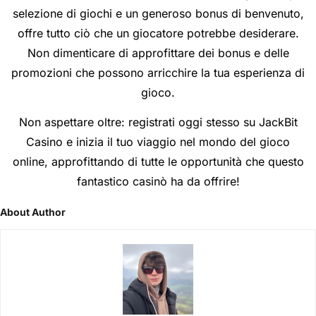
selezione di giochi e un generoso bonus di benvenuto,
offre tutto ciò che un giocatore potrebbe desiderare.
Non dimenticare di approfittare dei bonus e delle
promozioni che possono arricchire la tua esperienza di
gioco.
Non aspettare oltre: registrati oggi stesso su JackBit
Casino e inizia il tuo viaggio nel mondo del gioco
online, approfittando di tutte le opportunità che questo
fantastico casinò ha da offrire!
About Author