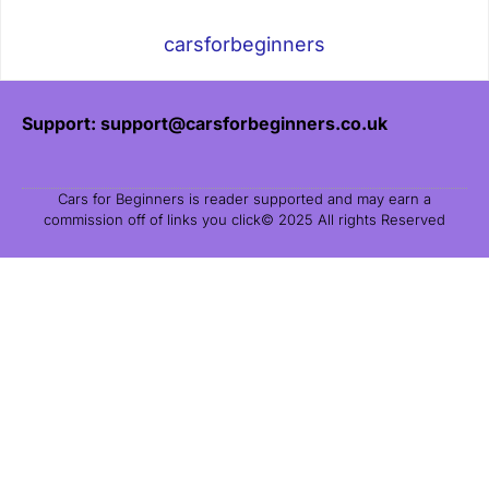
carsforbeginners
Support: support@carsforbeginners.co.uk
Cars for Beginners is reader supported and may earn a
commission off of links you click© 2025 All rights Reserved