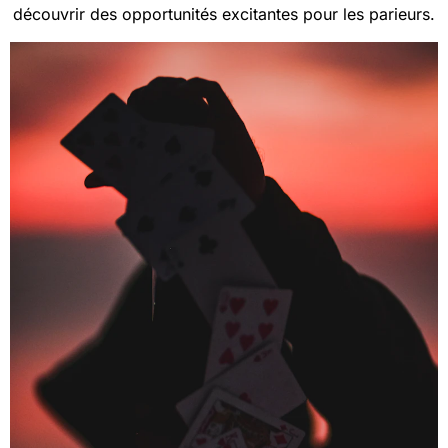
découvrir des opportunités excitantes pour les parieurs.