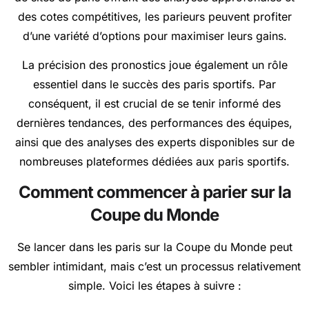
des cotes compétitives, les parieurs peuvent profiter
d’une variété d’options pour maximiser leurs gains.
La précision des pronostics joue également un rôle
essentiel dans le succès des paris sportifs. Par
conséquent, il est crucial de se tenir informé des
dernières tendances, des performances des équipes,
ainsi que des analyses des experts disponibles sur de
nombreuses plateformes dédiées aux paris sportifs.
Comment commencer à parier sur la
Coupe du Monde
Se lancer dans les paris sur la Coupe du Monde peut
sembler intimidant, mais c’est un processus relativement
simple. Voici les étapes à suivre :