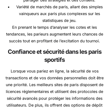
Variété de marchés de paris, allant des simples
vainqueurs aux paris plus complexes sur les
statistiques de jeu.
En prenant le temps d’analyser les cotes et les
tendances, les parieurs augmentent leurs chances de
succès tout en profitant de l’excitation du tournoi.
Confiance et sécurité dans les paris
sportifs
Lorsque vous pariez en ligne, la sécurité de vos
transactions et de vos données personnelles doit être
une priorité. Les meilleurs sites de paris disposent de
licences réglementaires et utilisent des protocoles de
sécurité avancés pour protéger les informations des
utilisateurs. De plus, ils offrent des options de dépôt