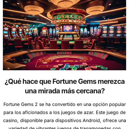
¿Qué hace que Fortune Gems merezca
una mirada más cercana?
Fortune Gems 2 se ha convertido en una opción popular
para los aficionados a los juegos de azar. Este juego de
casino, disponible para dispositivos Android, ofrece una
variedad de vibrantes juegos de tragamonedas con