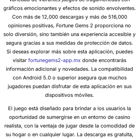
gráficos emocionantes y efectos de sonido envolventes.
Con más de 12,000 descargas y más de 516,000
opiniones positivas, Fortune Gems 2 proporciona no
solo diversión, sino también una experiencia accesible y
segura gracias a sus medidas de protección de datos.
Si deseas explorar más sobre esta aplicación, puedes
visitar
fortunegems2-app.mx
donde encontrarás
información adicional y novedades. La compatibilidad
con Android 5.0 o superior asegura que muchos
jugadores puedan disfrutar de esta aplicación en sus
dispositivos móviles.
El juego está diseñado para brindar a los usuarios la
oportunidad de sumergirse en un entorno de casino
realista, con la ventaja de jugar desde la comodidad de
su hogar o en cualquier lugar. La descarga es gratuita,