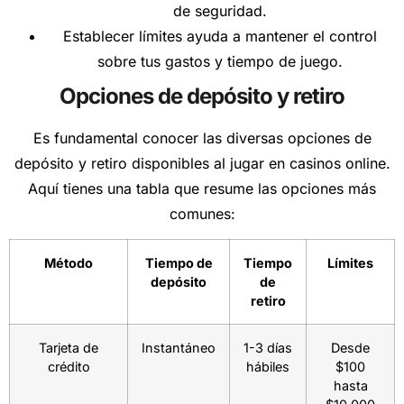
de seguridad.
Establecer límites ayuda a mantener el control
sobre tus gastos y tiempo de juego.
Opciones de depósito y retiro
Es fundamental conocer las diversas opciones de
depósito y retiro disponibles al jugar en casinos online.
Aquí tienes una tabla que resume las opciones más
comunes:
Método
Tiempo de
Tiempo
Límites
depósito
de
retiro
Tarjeta de
Instantáneo
1-3 días
Desde
crédito
hábiles
$100
hasta