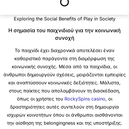
Exploring the Social Benefits of Play in Society
Η σημασία του παιχνιδιού για την κοινωνική
συνοχή
Το παιχνίδι έχει διαχρονικά αποτελέσει έναν
καθοριστικό παράγοντα στη διαμόρφωση της
κοινωνικής συνοχής. Μέσα από τα παιχνίδια, οι
άνθρωποι δημιουργούν σχέσεις, μοιράζονται εμπειρίες
και αναπτύσσουν κοινωνικές δεξιότητες. Μάλιστα,
στους παίκτες που απολαμβάνουν τη διασκέδαση,
όπως οι χρήστες του
RockySpins casino
, οι
δραστηριότητες αυτές συντελούν στη δημιουργία
ισχυρών κοινοτήτων όπου οι άνθρωποι αισθάνονται
την αίσθηση της belongingness και της υποστήριξης.