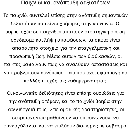
Παιχνίδι και ανάπτυξη δεξιοτήτων
Το παιχνίδι συντελεί επίσης στην ανάπτυξη σημαντικών
δεξιοτήτων που είναι χρήσιμες στην κοινωνία. Οι
συμμετοχές σε παιχνίδια απαιτούν στρατηγική σκέψη,
σχεδιασμό και λήψη αποφάσεων, τα οποία είναι
απαραίτητα στοιχεία για την επαγγελματική και
προσωπική ζωή. Μέσω αυτών των διαδικασιών, οι
παίκτες μαθαίνουν πώς να αναλύουν καταστάσεις και
να προβλέπουν συνέπειες, κάτι που έχει εφαρμογή σε
πολλές πτυχές της καθημερινότητας.
Οι κοινωνικές δεξιότητες είναι επίσης ουσιώδεις για
την ανάπτυξη ατόμων, και το παιχνίδι βοηθά στην
καλλιέργειά τους. Στις ομαδικές δραστηριότητες, οι
συμμετέχοντες μαθαίνουν να επικοινωνούν, να
συνεργάζονται και να επιλύουν διαφορές με σεβασμό.