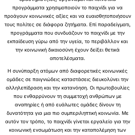
προγράμματα χρησιμοποιούν το παιχνίδι για να
προάγουν κοινωνικές αξίες και να ευαισθητοποιήσουν
τους πολίτες σε διάφορα ζητήματα. Επί παραδείγματι,
προγράμματα που συνδυάζουν το παιχνίδι με την
εκπαίδευση γύρω από την υγεία, το περιβάλλον και
την κοινωνική δικαιοσύνη έχουν δείξει θετικά
αποτελέσματα.
Η συνύπαρξη ατόμων από διαφορετικές κοινωνικές
ομάδες σε παιγνιώδεις καταστάσεις διευκολύνει την
αλληλεπίδραση και την κατανόηση. Οι πρωτοβουλίες
που ενθαρρύνουν τη συμμετοχή ανθρώπων με
αναπηρίες ή από ευάλωτες ομάδες δίνουν τη
δυνατότητα για μια πιο συμπεριληπτική κοινωνία. Με
αυτόν τον τρόπο, το παιχνίδι γίνεται εργαλείο για την
κοινωνική ενσωμάτωση και την καταπολέμηση των