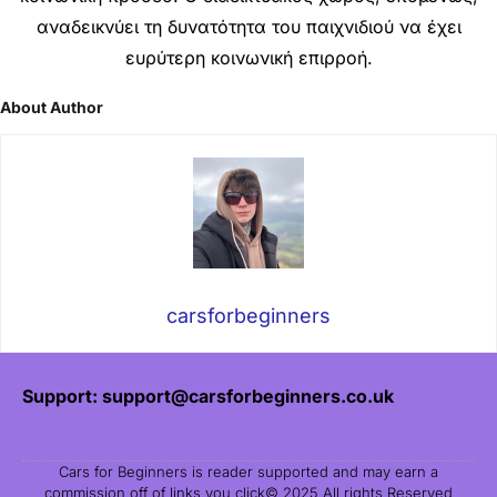
αναδεικνύει τη δυνατότητα του παιχνιδιού να έχει
ευρύτερη κοινωνική επιρροή.
About Author
carsforbeginners
Support: support@carsforbeginners.co.uk
Cars for Beginners is reader supported and may earn a
commission off of links you click© 2025 All rights Reserved