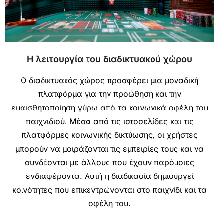
Η λειτουργία του διαδικτυακού χώρου
Ο διαδικτυακός χώρος προσφέρει μια μοναδική
πλατφόρμα για την προώθηση και την
ευαισθητοποίηση γύρω από τα κοινωνικά οφέλη του
παιχνιδιού. Μέσα από τις ιστοσελίδες και τις
πλατφόρμες κοινωνικής δικτύωσης, οι χρήστες
μπορούν να μοιράζονται τις εμπειρίες τους και να
συνδέονται με άλλους που έχουν παρόμοιες
ενδιαφέροντα. Αυτή η διαδικασία δημιουργεί
κοινότητες που επικεντρώνονται στο παιχνίδι και τα
οφέλη του.