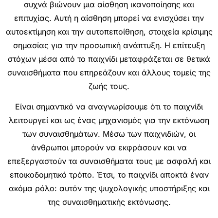
συχνά βιώνουν μια αίσθηση ικανοποίησης και
επιτυχίας. Αυτή η αίσθηση μπορεί να ενισχύσει την
αυτοεκτίμηση και την αυτοπεποίθηση, στοιχεία κρίσιμης
σημασίας για την προσωπική ανάπτυξη. Η επίτευξη
στόχων μέσα από το παιχνίδι μεταφράζεται σε θετικά
συναισθήματα που επηρεάζουν και άλλους τομείς της
ζωής τους.
Είναι σημαντικό να αναγνωρίσουμε ότι το παιχνίδι
λειτουργεί και ως ένας μηχανισμός για την εκτόνωση
των συναισθημάτων. Μέσω των παιχνιδιών, οι
άνθρωποι μπορούν να εκφράσουν και να
επεξεργαστούν τα συναισθήματα τους με ασφαλή και
εποικοδομητικό τρόπο. Έτσι, το παιχνίδι αποκτά έναν
ακόμα ρόλο: αυτόν της ψυχολογικής υποστήριξης και
της συναισθηματικής εκτόνωσης.