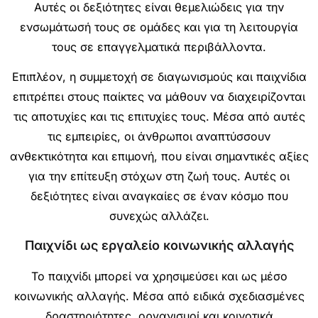
Αυτές οι δεξιότητες είναι θεμελιώδεις για την
ενσωμάτωσή τους σε ομάδες και για τη λειτουργία
τους σε επαγγελματικά περιβάλλοντα.
Επιπλέον, η συμμετοχή σε διαγωνισμούς και παιχνίδια
επιτρέπει στους παίκτες να μάθουν να διαχειρίζονται
τις αποτυχίες και τις επιτυχίες τους. Μέσα από αυτές
τις εμπειρίες, οι άνθρωποι αναπτύσσουν
ανθεκτικότητα και επιμονή, που είναι σημαντικές αξίες
για την επίτευξη στόχων στη ζωή τους. Αυτές οι
δεξιότητες είναι αναγκαίες σε έναν κόσμο που
συνεχώς αλλάζει.
Παιχνίδι ως εργαλείο κοινωνικής αλλαγής
Το παιχνίδι μπορεί να χρησιμεύσει και ως μέσο
κοινωνικής αλλαγής. Μέσα από ειδικά σχεδιασμένες
δραστηριότητες, οργανισμοί και κοινοτικά