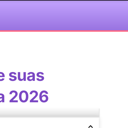
e suas
a 2026