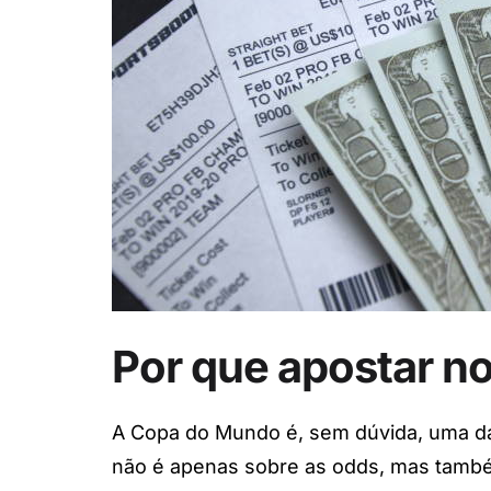
Por que apostar no
A Copa do Mundo é, sem dúvida, uma da
não é apenas sobre as odds, mas tamb