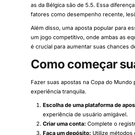
as da Bélgica são de 5.5. Essa diferen
fatores como desempenho recente, lesõe
Além disso, uma aposta popular para es
um jogo competitivo, onde ambas as equ
é crucial para aumentar suas chances d
Como começar sua
Fazer suas apostas na Copa do Mundo p
experiência tranquila.
Escolha de uma plataforma de apos
experiência de usuário amigável.
Criar uma conta:
Complete o registr
Faça um depósito:
Utilize métodos 