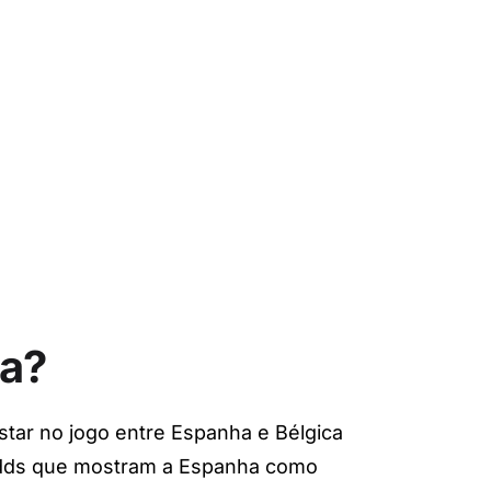
ca?
tar no jogo entre Espanha e Bélgica
odds que mostram a Espanha como