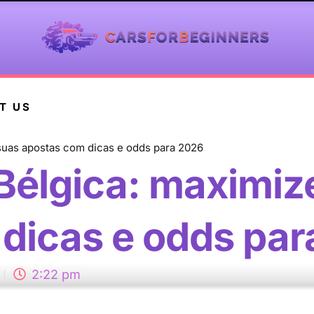
T US
suas apostas com dicas e odds para 2026
Bélgica: maximiz
dicas e odds par
2:22 pm