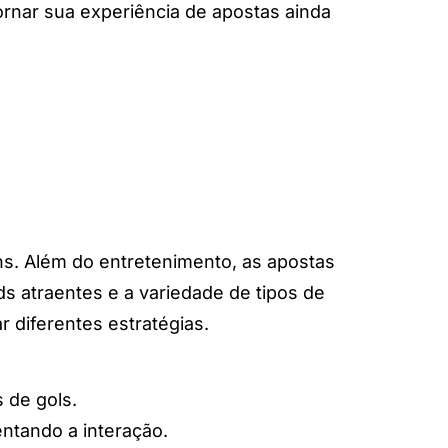
ornar sua experiência de apostas ainda
s. Além do entretenimento, as apostas
 atraentes e a variedade de tipos de
 diferentes estratégias.
 de gols.
entando a interação.