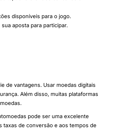
ões disponíveis para o jogo.
 sua aposta para participar.
e de vantagens. Usar moedas digitais
urança. Além disso, muitas plataformas
tomoedas.
riptomoedas pode ser uma excelente
às taxas de conversão e aos tempos de