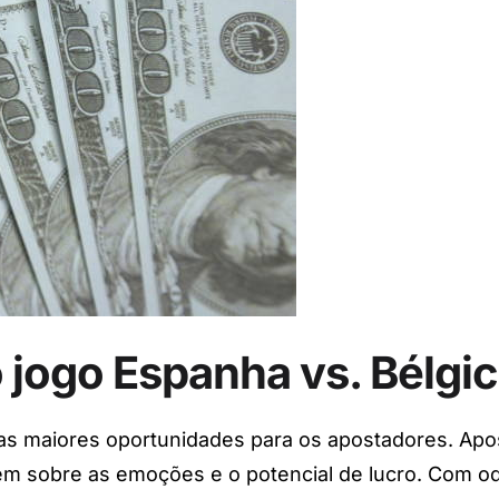
 jogo Espanha vs. Bélgi
s maiores oportunidades para os apostadores. Apos
ém sobre as emoções e o potencial de lucro. Com 