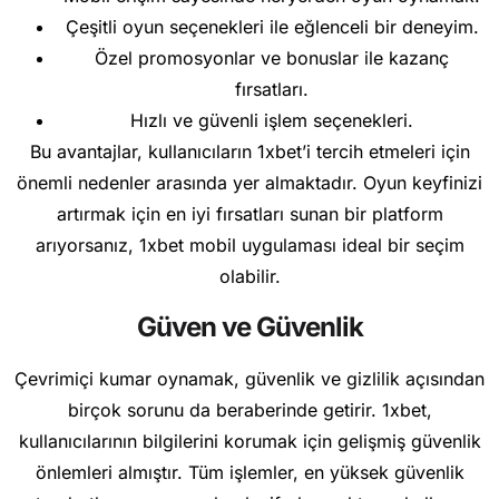
Çeşitli oyun seçenekleri ile eğlenceli bir deneyim.
Özel promosyonlar ve bonuslar ile kazanç
fırsatları.
Hızlı ve güvenli işlem seçenekleri.
Bu avantajlar, kullanıcıların 1xbet’i tercih etmeleri için
önemli nedenler arasında yer almaktadır. Oyun keyfinizi
artırmak için en iyi fırsatları sunan bir platform
arıyorsanız, 1xbet mobil uygulaması ideal bir seçim
olabilir.
Güven ve Güvenlik
Çevrimiçi kumar oynamak, güvenlik ve gizlilik açısından
birçok sorunu da beraberinde getirir. 1xbet,
kullanıcılarının bilgilerini korumak için gelişmiş güvenlik
önlemleri almıştır. Tüm işlemler, en yüksek güvenlik