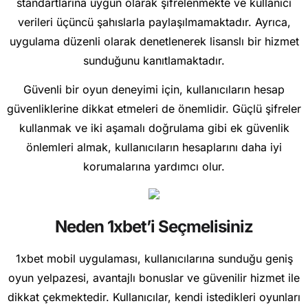
standartlarına uygun olarak şifrelenmekte ve kullanıcı
verileri üçüncü şahıslarla paylaşılmamaktadır. Ayrıca,
uygulama düzenli olarak denetlenerek lisanslı bir hizmet
sunduğunu kanıtlamaktadır.
Güvenli bir oyun deneyimi için, kullanıcıların hesap
güvenliklerine dikkat etmeleri de önemlidir. Güçlü şifreler
kullanmak ve iki aşamalı doğrulama gibi ek güvenlik
önlemleri almak, kullanıcıların hesaplarını daha iyi
korumalarına yardımcı olur.
Neden 1xbet’i Seçmelisiniz
1xbet mobil uygulaması, kullanıcılarına sunduğu geniş
oyun yelpazesi, avantajlı bonuslar ve güvenilir hizmet ile
dikkat çekmektedir. Kullanıcılar, kendi istedikleri oyunları