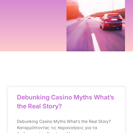
Debunking Casino Myths What’s
the Real Story?
Debunking Casino Myths What’s the Real Story?
Καταρρίπτοντας τις παρανοήσεις για τα