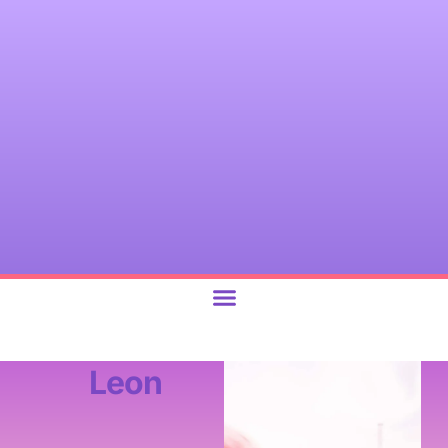
ABOUT US
Leon