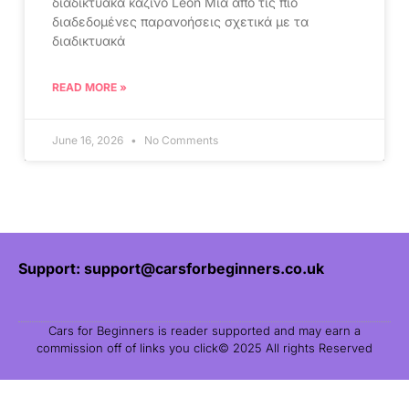
διαδικτυακά καζίνο Leon Μια από τις πιο
διαδεδομένες παρανοήσεις σχετικά με τα
διαδικτυακά
READ MORE »
June 16, 2026
No Comments
Support: support@carsforbeginners.co.uk
Cars for Beginners is reader supported and may earn a
commission off of links you click© 2025 All rights Reserved